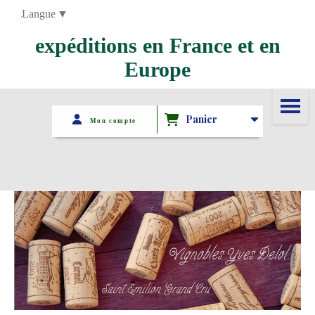
Panneau de gestion des cookies
Langue
▼
expéditions en France et en
Europe
Panier
Mon compte