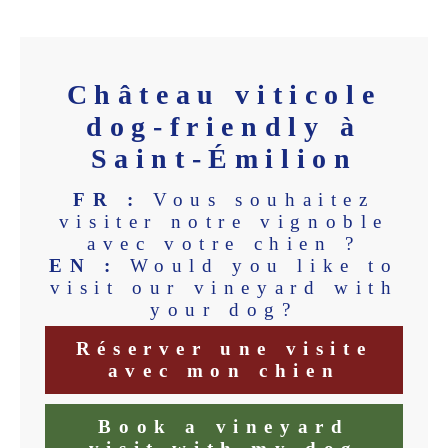
Château viticole
dog-friendly à
Saint-Émilion
FR :
Vous souhaitez
visiter notre vignoble
avec votre chien ?
EN :
Would you like to
visit our vineyard with
your dog?
Réserver une visite
avec mon chien
Book a vineyard