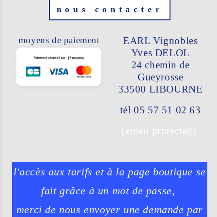
nous contacter
moyens de paiement
EARL Vignobles
Yves DELOL
24 chemin de
Gueyrosse
33500 LIBO
URNE
tél 05 57 51 02 63
[email protected]
l'accès aux tarifs et à la page boutique se
fait grâce à un mot de passe,
merci de nous envoyer une demande par