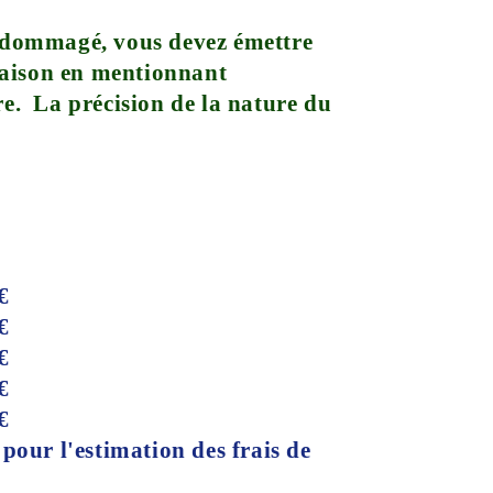
t endommagé, vous devez émettre
vraison en mentionnant
re. La précision de la nature du
€
€
€
€
€
pour l'estimation des frais de