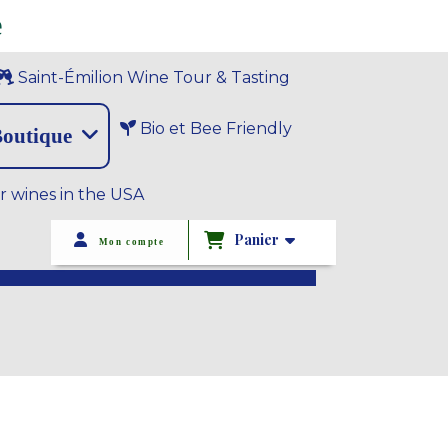
e
Saint-Émilion Wine Tour & Tasting
Bio et Bee Friendly
outique
r wines in the USA
Panier
Mon compte