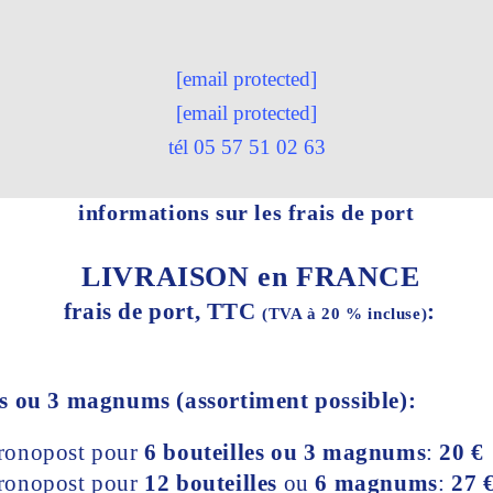
[email protected]
[email protected]
tél 05 57 51 02 63
informations sur les frais de port
LIVRAISON en FRANCE
frais de port, TTC
:
(TVA à 20 % incluse)
s ou 3 magnums (assortiment possible):
Chronopost pour
6 bouteilles ou 3 magnums
:
20 €
Chronopost pour
12 bouteilles
ou
6 magnums
:
27 