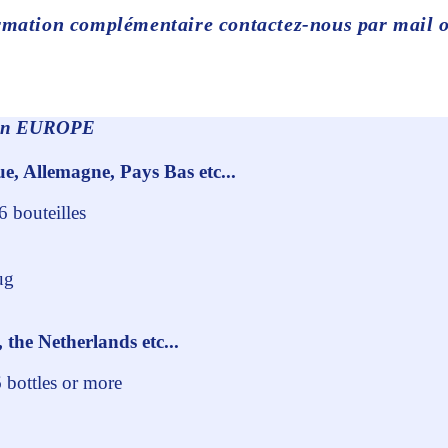
rmation complémentaire contactez-nous par mail 
UROPE
ue, Allemagne, Pays Bas etc...
6 bouteilles
ug
he Netherlands etc...
6 bottles or more