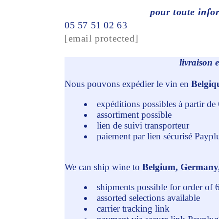
pour toute info
05 57 51 02 63
[email protected]
livraison en E
Nous pouvons expédier le vin en
Belgiq
expéditions possibles à partir de 
assortiment possible
lien de suivi transporteur
paiement par lien sécurisé Paypl
We
can ship wine to
Belgium, Germany, t
shipments possible for order of 
assorted selections available
carrier tracking link