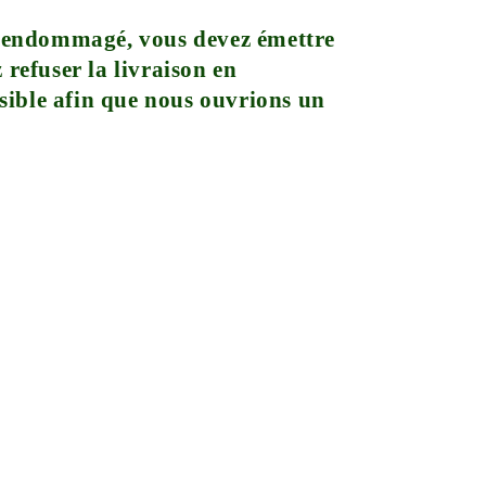
 est endommagé, vous devez émettre
 refuser la livraison en
sible afin que nous ouvrions un