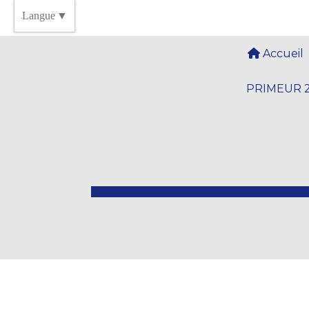
Panneau de gestion des cookies
Langue
▼
Accueil
PRIMEUR 