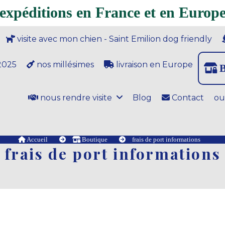
expéditions en France et en Europ
visite avec mon chien - Saint Emilion dog friendly
2025
nos millésimes
livraison en Europe
B
nous rendre visite
Blog
Contact
ou
Accueil
Boutique
frais de port informations
frais de port informations