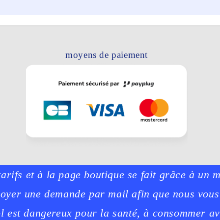
moyens de paiement
tarifs et à la page boutique se fait grâce à un 
voyer une demande par mail afin que nous vou
ol est dangereux pour la santé, à consommer a