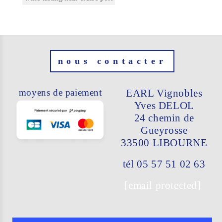
nous contacter
moyens de paiement
EARL Vignobles
Yves DELOL
24 chemin de
Gueyrosse
33500 LIBO
URNE
tél 05 57 51 02 63
[email protected]