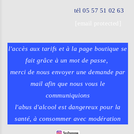
tél 05 57 51 02 63
[email protected]
l'accès aux tarifs et à la page boutique se
fait grâce à un mot de passe,
merci de nous envoyer une demande par
mail afin que nous vous le
communiquions
l'abus d'alcool est dangereux pour la
santé, à consommer avec modération