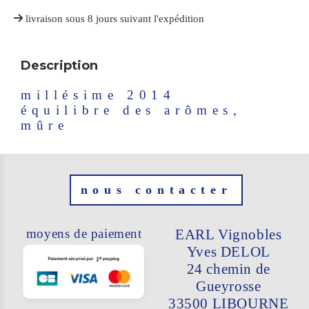
livraison sous 8 jours suivant l'expédition
Description
millésime 2014
équilibre des arômes,
mûre
nous contacter
moyens de paiement
EARL Vignobles
Yves DELOL
24 chemin de
Gueyrosse
33500 LIBO
URNE