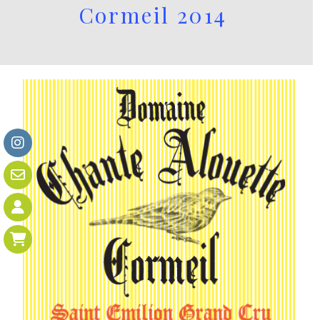
Cormeil 2014